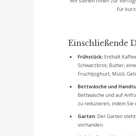
Wir stehen Ihnen zur Verfügu
für kur
Einschließende D
Frühstück:
Enthält Kaffee
Schwarzbrot, Butter, ei
Fruchtjoghurt, Müsli, Get
Bettwäsche und Handtu
Bettwäsche und auf Anfra
zu reduzieren, indem Sie
Garten
: Der Garten ste
vorhanden.