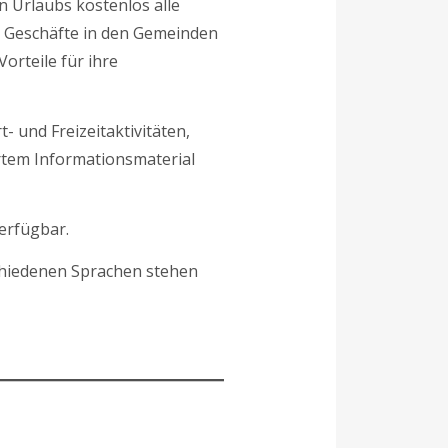
n Urlaubs kostenlos alle
e Geschäfte in den Gemeinden
rteile für ihre
- und Freizeitaktivitäten,
rtem Informationsmaterial
erfügbar.
chiedenen Sprachen stehen