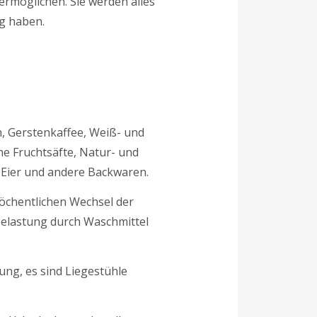
ermöglichen. Sie werden alles
g haben.
n, Gerstenkaffee, Weiß- und
e Fruchtsäfte, Natur- und
, Eier und andere Backwaren.
wöchentlichen Wechsel der
belastung durch Waschmittel
ng, es sind Liegestühle