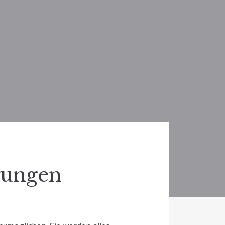
gungen