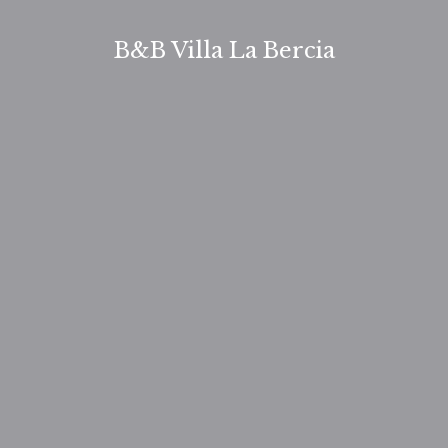
Zum
Inhalt
B&B Villa La Bercia
springen