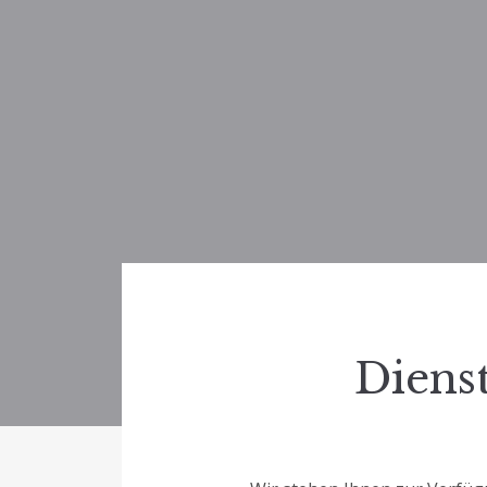
Diens