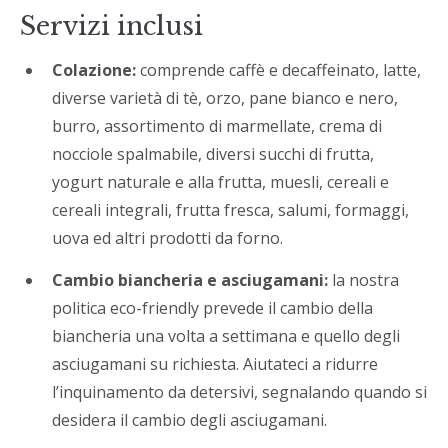
Servizi inclusi
Colazione:
comprende caffè e decaffeinato, latte,
diverse varietà di tè, orzo, pane bianco e nero,
burro, assortimento di marmellate, crema di
nocciole spalmabile, diversi succhi di frutta,
yogurt naturale e alla frutta, muesli, cereali e
cereali integrali, frutta fresca, salumi, formaggi,
uova ed altri prodotti da forno.
Cambio biancheria e asciugamani:
la nostra
politica eco-friendly prevede il cambio della
biancheria una volta a settimana e quello degli
asciugamani su richiesta. Aiutateci a ridurre
l’inquinamento da detersivi, segnalando quando si
desidera il cambio degli asciugamani.