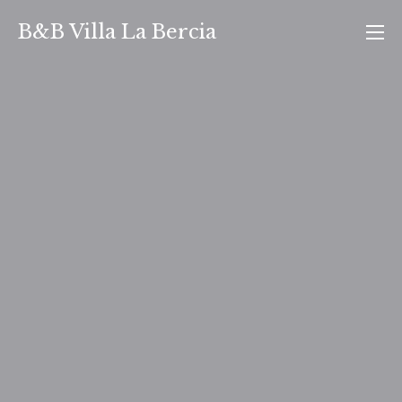
Vai
B&B Villa La Bercia
al
contenuto