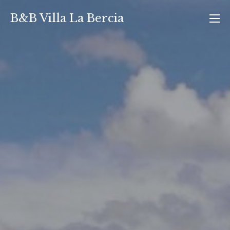
Vai
B&B Villa La Bercia
al
contenuto